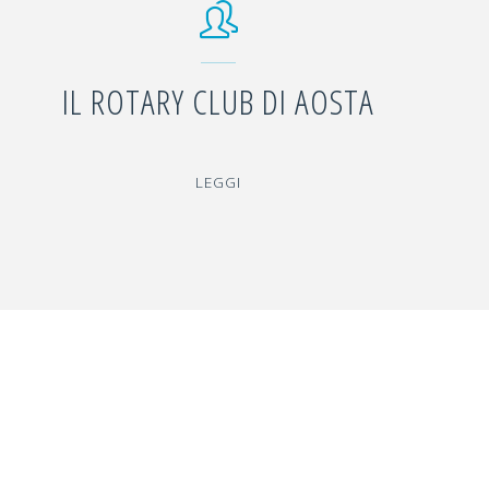
IL ROTARY CLUB DI AOSTA
"IL
LEGGI
ROTARY
CLUB
DI
AOSTA"