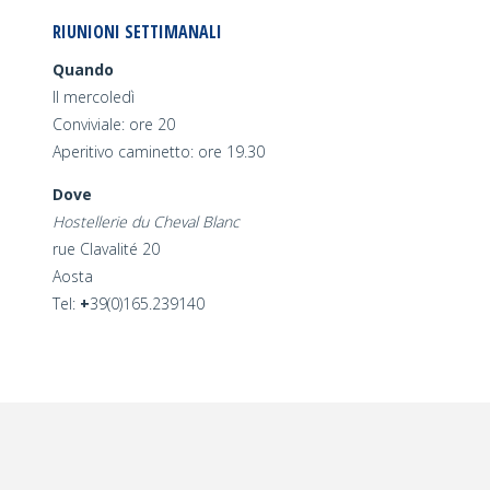
RIUNIONI SETTIMANALI
Quando
Il mercoledì
Conviviale: ore 20
Aperitivo caminetto: ore 19.30
Dove
Hostellerie du Cheval Blanc
rue Clavalité 20
Aosta
Tel:
+
39(0)165.239140