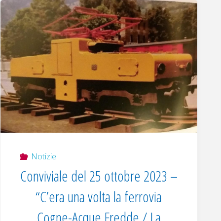
Notizie
Conviviale del 25 ottobre 2023 –
“C’era una volta la ferrovia
Cogne-Acque Fredde / La